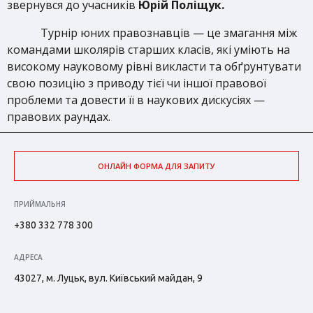
звернувся до учасників
Юрій Поліщук.
Турнір юних правознавців — це змагання між
командами школярів старших класів, які уміють на
високому науковому рівні викласти та обґрунтувати
свою позицію з приводу тієї чи іншої правової
проблеми та довести її в наукових дискусіях —
правових раундах.
ОНЛАЙН ФОРМА ДЛЯ ЗАПИТУ
ПРИЙМАЛЬНЯ
+380 332 778 300
АДРЕСА
43027, м. Луцьк, вул. Київський майдан, 9