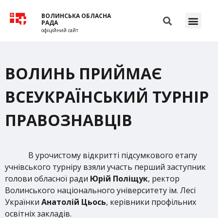
ВОЛИНСЬКА ОБЛАСНА
РАДА
офіційний сайт
ВОЛИНЬ ПРИЙМАЄ
ВСЕУКРАЇНСЬКИЙ ТУРНІР
ПРАВОЗНАВЦІВ
В урочистому відкритті підсумкового етапу
учнівського турніру взяли участь перший заступник
голови обласної ради
Юрій Поліщук
, ректор
Волинського національного університету ім. Лесі
Українки
Анатолій Цьось
, керівники профільних
освітніх закладів.