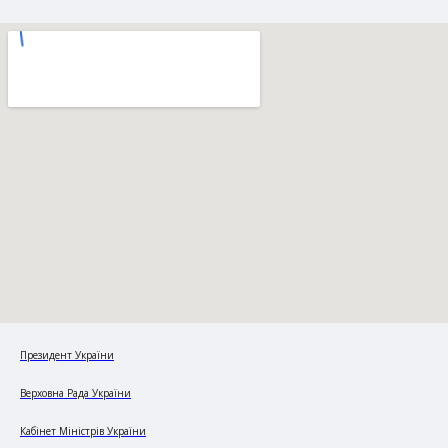
Президент України
Верховна Рада України
Кабінет Міністрів України