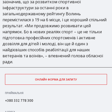
зазначив, що за розвитком спортивної
інфраструктури за останні роки в
загальнодержавному рейтингу Волинь
перемістилася з 19 на 6 місце, і це хороший спільний
результат. «Ми продовжимо розвивати цей
напрямок. Бо в нових реаліях спорт – це не тільки
підготовка професійних спортсменів і активне
дозвілля для дітей і молоді, він ще й один з
найдієвіших способів реабілітації для наших
ветеранів та воїнів», – впевнений голова обласної
ради.
ОНЛАЙН ФОРМА ДЛЯ ЗАПИТУ
ПРИЙМАЛЬНЯ
+380 332 778 300