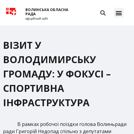
ВОЛИНСЬКА ОБЛАСНА
РАДА
офіційний сайт
ВІЗИТ У
ВОЛОДИМИРСЬКУ
ГРОМАДУ: У ФОКУСІ –
СПОРТИВНА
ІНФРАСТРУКТУРА
В рамках робочої поїздки голова Волиньради
ради Григорій Недопад спільно з депутатами