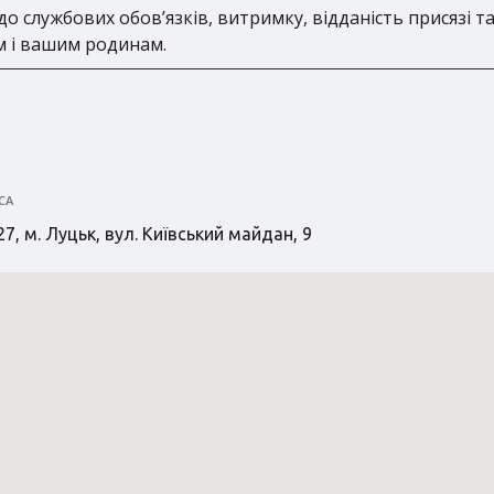
о службових обов’язків, витримку, відданість присязі т
м і вашим родинам.
СА
7, м. Луцьк, вул. Київський майдан, 9