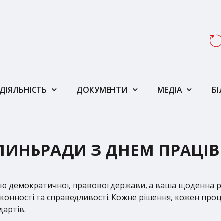
ДІЯЛЬНІСТЬ
ДОКУМЕНТИ
МЕДІА
Б
ЛИНЬРАДИ З ДНЕМ ПРАЦІВ
ою демократичної, правової держави, а ваша щоденна р
аконності та справедливості. Кожне рішення, кожен про
дартів.