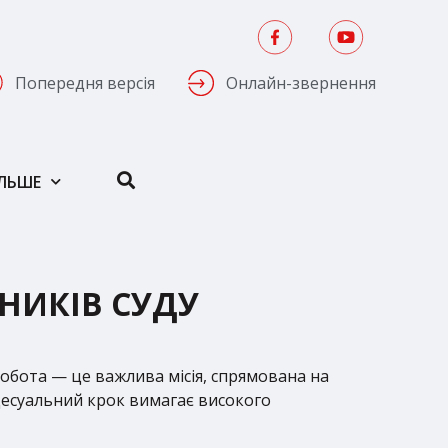
Попередня версія
Онлайн-звернення
ІЛЬШЕ
НИКІВ СУДУ
обота — це важлива місія, спрямована на
цесуальний крок вимагає високого