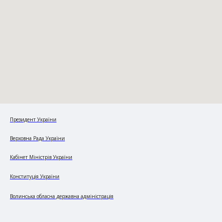
Президент України
Верховна Рада України
Кабінет Міністрів України
Конституція України
Волинська обласна державна адміністрація