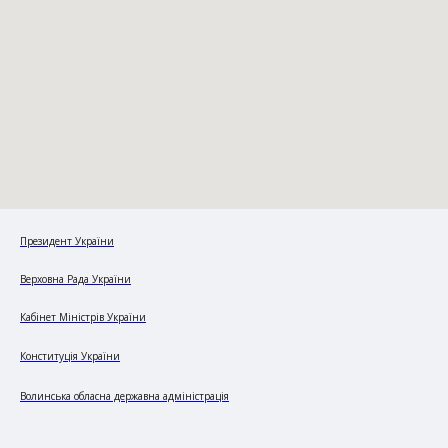
Президент України
Верховна Рада України
Кабінет Міністрів України
Конституція України
Волинська обласна державна адміністрація