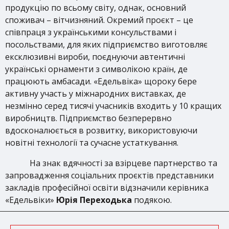
продукцію по всьому світу, однак, основний
споживач – вітчизняний. Окремий проєкт – це
співпраця з українськими консульствами і
посольствами, для яких підприємство виготовляє
ексклюзивні вироби, поєднуючи автентичні
українські орнаменти з символікою країн, де
працюють амбасади. «Едельвіка» щороку бере
активну участь у міжнародних виставках, де
незмінно серед тисячі учасників входить у 10 кращих
виробництв. Підприємство безперервно
вдосконалюється в розвитку, використовуючи
новітні технології та сучасне устаткування.
На знак вдячності за взірцеве партнерство та
запровадження соціальних проєктів представники
закладів професійної освіти відзначили керівника
«Едельвіки»
Юрія Переходька
подякою.