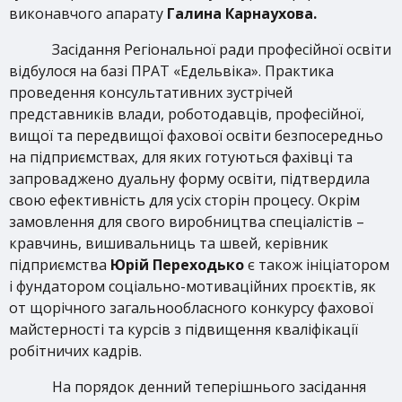
виконавчого апарату
Галина Карнаухова.
Засідання Регіональної ради професійної освіти
відбулося на базі ПРАТ «Едельвіка». Практика
проведення консультативних зустрічей
представників влади, роботодавців, професійної,
вищої та передвищої фахової освіти безпосередньо
на підприємствах, для яких готуються фахівці та
запроваджено дуальну форму освіти, підтвердила
свою ефективність для усіх сторін процесу. Окрім
замовлення для свого виробництва спеціалістів –
кравчинь, вишивальниць та швей, керівник
підприємства
Юрій Переходько
є також ініціатором
і фундатором соціально-мотиваційних проєктів, як
от щорічного загальнообласного конкурсу фахової
майстерності та курсів з підвищення кваліфікації
робітничих кадрів.
На порядок денний теперішнього засідання