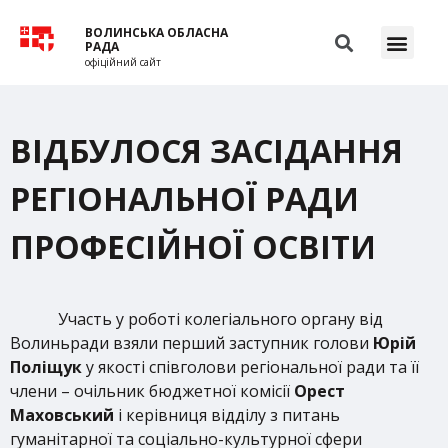
ВОЛИНСЬКА ОБЛАСНА
РАДА
офіційний сайт
ВІДБУЛОСЯ ЗАСІДАННЯ
РЕГІОНАЛЬНОЇ РАДИ
ПРОФЕСІЙНОЇ ОСВІТИ
Участь у роботі колегіального органу від
Волиньради взяли перший заступник голови
Юрій
Поліщук
у якості співголови регіональної ради та її
члени – очільник бюджетної комісії
Орест
Маховський
і керівниця відділу з питань
гуманітарної та соціально-культурної сфери