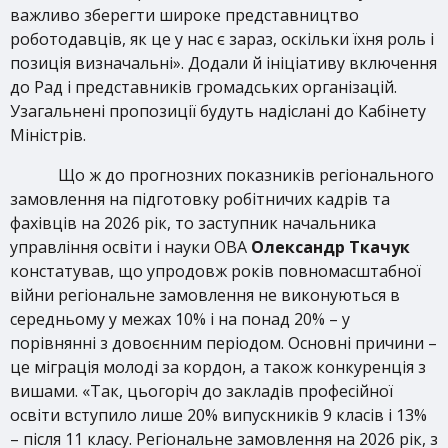
важливо зберегти широке представництво
роботодавців, як це у нас є зараз, оскільки їхня роль і
позиція визначальні». Додали й ініціативу включення
до Рад і представників громадських організацій.
Узагальнені пропозиції будуть надіслані до Кабінету
Міністрів.
Що ж до прогнозних показників регіонального
замовлення на підготовку робітничих кадрів та
фахівців на 2026 рік, то заступник начальника
управління освіти і науки ОВА
Олександр Ткачук
констатував, що упродовж років повномасштабної
війни регіональне замовлення не виконуються в
середньому у межах 10% і на понад 20% – у
порівнянні з довоєнним періодом. Основні причини –
це міграція молоді за кордон, а також конкуренція з
вишами. «Так, цьогоріч до закладів професійної
освіти вступило лише 20% випускників 9 класів і 13%
– після 11 класу. Регіональне замовлення на 2026 рік, з