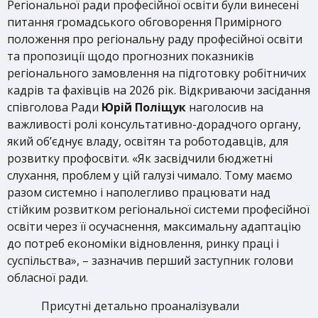
Регіональної ради професійної освіти були винесені
питання громадського обговорення Примірного
положення про регіональну раду професійної освіти
та пропозиції щодо прогнозних показників
регіонального замовлення на підготовку робітничих
кадрів та фахівців на 2026 рік. Відкриваючи засідання
співголова Ради
Юрій Поліщук
наголосив на
важливості ролі консультативно-дорадчого органу,
який об’єднує владу, освітян та роботодавців, для
розвитку профосвіти. «Як засвідчили бюджетні
слухання, проблем у цій галузі чимало. Тому маємо
разом системно і наполегливо працювати над
стійким розвитком регіональної системи професійної
освіти через її осучаснення, максимальну адаптацію
до потреб економіки відновлення, ринку праці і
суспільства», – зазначив перший заступник голови
обласної ради.
Присутні детально проаналізували