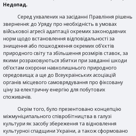
Недопад.
Серед ухвалених на засіданні Правління рішень
звернення: до Уряду про необхідність в умовах
військової агресії адаптації окремих законодавчих
норм щодо встановлення відповідальності за
знищення або пошкодження окремих об’єктів
природного світу та збільшення розмірів ставок, за
якими розраховуються збитки при завданні шкоди
об’єктам охорони навколишнього природного
середовища; а ще до Всеукраїнських асоціацій
органів місцевого самоврядування про фіксовану
ціну за електричну енергію для побутових
споживачів.
Окрім того, було презентовано концепцію
міжмуніципального співробітництва в галузі
культури як засобу збереження та відновлення
культурної спадщини України, а також сформовано