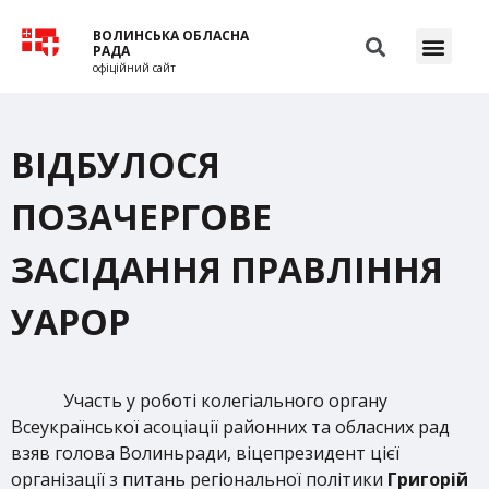
ВОЛИНСЬКА ОБЛАСНА
РАДА
офіційний сайт
ВІДБУЛОСЯ
ПОЗАЧЕРГОВЕ
ЗАСІДАННЯ ПРАВЛІННЯ
УАРОР
Участь у роботі колегіального органу
Всеукраїнської асоціації районних та обласних рад
взяв голова Волиньради, віцепрезидент цієї
організації з питань регіональної політики
Григорій