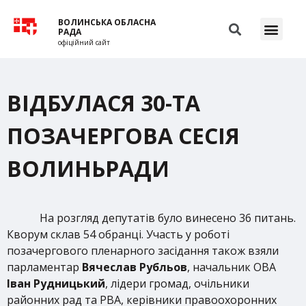
ВОЛИНСЬКА ОБЛАСНА
РАДА
офіційний сайт
ВІДБУЛАСЯ 30-ТА
ПОЗАЧЕРГОВА СЕСІЯ
ВОЛИНЬРАДИ
На розгляд депутатів було винесено 36 питань.
Кворум склав 54 обранці. Участь у роботі
позачергового пленарного засідання також взяли
парламентар
Вячеслав Рубльов
, начальник ОВА
Іван Рудницький
, лідери громад, очільники
районних рад та РВА, керівники правоохоронних