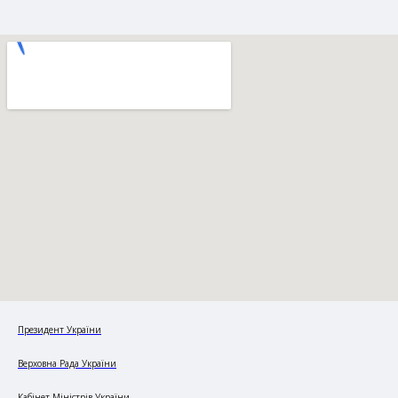
Президент України
Верховна Рада України
Кабінет Міністрів України