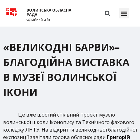
ВОЛИНСЬКА ОБЛАСНА
РАДА
офіційний сайт
«ВЕЛИКОДНІ БАРВИ»–
БЛАГОДІЙНА ВИСТАВКА
В МУЗЕЇ ВОЛИНСЬКОЇ
ІКОНИ
Це вже шостий спільний проєкт музею
волинської школи іконопису та Технічного фахового
коледжу ЛНТУ. На відкриття великодньої благодійної
експозиції завітали голова обласної ради
Григорій