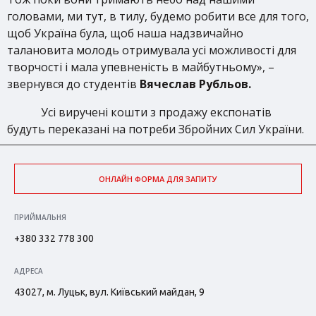
головами, ми тут, в тилу, будемо робити все для того,
щоб Україна була, щоб наша надзвичайно
талановита молодь отримувала усі можливості для
творчості і мала упевненість в майбутньому», –
звернувся до студентів
Вячеслав Рубльов.
Усі виручені кошти з продажу експонатів
будуть переказані на потреби Збройних Сил України.
ОНЛАЙН ФОРМА ДЛЯ ЗАПИТУ
ПРИЙМАЛЬНЯ
+380 332 778 300
АДРЕСА
43027, м. Луцьк, вул. Київський майдан, 9