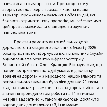
навчатися за цим проєктом. Принагідно хочу
звернутися до лідерів громад, якщо на вашій
території проживають учасники бойових дій, які
бажають отримати нову професію, ми забезпечимо
цей процес максимально швидко та зручно», –
підкреслила вона.
Про стан ремонту автомобільних доріг
державного та місцевого значення області у 2025
році присутніх поінформував в.о. начальника Служби
відновлення та розвитку інфраструктури у
Волинській області
Олег Кравцов
. Він зауважив, що
попри несприятливі погодні умови, від початку
травня на дорогах міжнародного, національного та
регіонального значення було ліквідовано 20 тисяч
квадратних метрів ямковості, а на дорогах місцевого
значення проведено такі роботи на 11,5 тисячах
метрів квадратних. «Станом на сьогодні досягнуто
відповідних домовленостей, і ми маємо