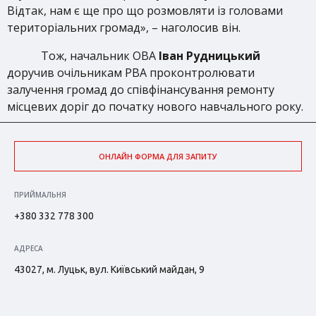
Відтак, нам є ще про що розмовляти із головами
територіальних громад», – наголосив він.
Тож, начальник ОВА
Іван Рудницький
доручив очільникам РВА проконтролювати
залучення громад до співфінансування ремонту
місцевих доріг до початку нового навчального року.
ОНЛАЙН ФОРМА ДЛЯ ЗАПИТУ
ПРИЙМАЛЬНЯ
+380 332 778 300
АДРЕСА
43027, м. Луцьк, вул. Київський майдан, 9