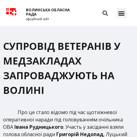
ВОЛИНСЬКА ОБЛАСНА
РАДА
офіційний сайт
СУПРОВІД ВЕТЕРАНІВ У
МЕДЗАКЛАДАХ
ЗАПРОВАДЖУЮТЬ НА
ВОЛИНІ
Про це стало відомо під час щотижневої
оперативної наради під головуванням очільника
ОВА
Івана Рудницького
. Участь у засіданні взяли
голова обласної ради
Григорій Недопад
, Луцький