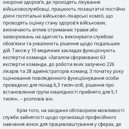
охорони здоров’я, де проходять лікування
військовослужбовці, працюють позаштатні постійно
діючі госпітальні військово-лікарські комісії, що
проводять оцінку стану здоров’я військових,
визначають вплив отриманих травм або
захворювань на здатність виконувати службові
обов’язки та ухвалюють рішення щодо подальших
дій. Також у 10 медичних закладах функціонують
експертні команди. «Загалом сформовано 63
експертні команди, до роботи яких залучено 226
лікарів та 28 адміністраторів команд. З початку року
оцінювання повсякденного функціонування особи
проведено для понад 6,3 тисяч осіб, рішення про
встановлення групи інвалідності прийнято для 5,1
тисяч», – розповів він.
Крім того, на засіданні обговорили можливості
служби зайнятості щодо організації професійного
навчання жінок для працевлаштування у сферах, де