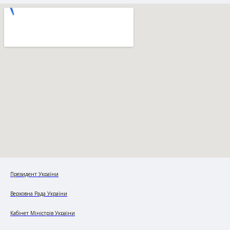
Президент України
Верховна Рада України
Кабінет Міністрів України