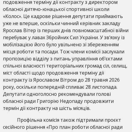
подовження терміну дії контракту з директором
обласної дитячо-юнацької спортивної школи
«Колос». Це кадрове рішення депутати приймають
уже не вперше, оскільки чинний керівник закладу
Ярослав Вітер із перших днів повномасштабної війни
перебуває у лавах Збройних Сил України. У зв’язку із
мобілізацією його було увільнено зі збереженням
місця роботи та посади. Тож члени комісії заслухали
пропозицію відділу з питань управління об’єктами
спільної власності територіальних громад сіл, селищ,
міст області щодо продовження терміну дії
контракту із Ярославом Вітром до 28 травня 2026
року, оскільки попередній спливає 28 листопада.
Депутати одноголосно рекомендували голові
обласної ради Григорію Недопаду продовжити
термін дії контракту на шість місяців.
Профільна комісія також підтримали проєкт
сесійного рішення «Про план роботи обласної ради