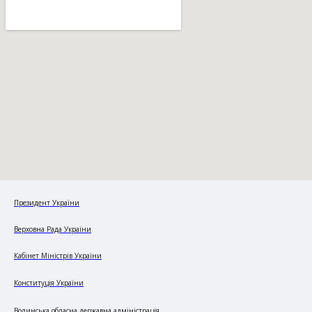
Президент України
Верховна Рада України
Кабінет Міністрів України
Конституція України
Волинська обласна державна адміністрація