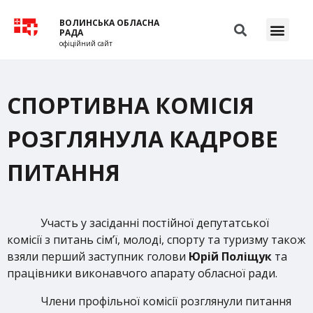
ВОЛИНСЬКА ОБЛАСНА
РАДА
офіційний сайт
СПОРТИВНА КОМІСІЯ
РОЗГЛЯНУЛА КАДРОВЕ
ПИТАННЯ
Участь у засіданні постійної депутатської
комісії з питань сім’ї, молоді, спорту та туризму також
взяли перший заступник голови
Юрій Поліщук
та
працівники виконавчого апарату обласної ради.
Члени профільної комісії розглянули питання