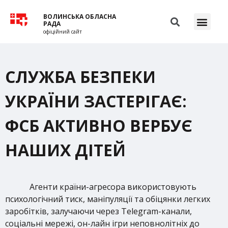
ВОЛИНСЬКА ОБЛАСНА
РАДА
офіційний сайт
СЛУЖБА БЕЗПЕКИ
УКРАЇНИ ЗАСТЕРІГАЄ:
ФСБ АКТИВНО ВЕРБУЄ
НАШИХ ДІТЕЙ
Агенти країни-агресора використовують
психологічний тиск, маніпуляції та обіцянки легких
заробітків, залучаючи через Telegram-канали,
соціальні мережі, он-лайн ігри неповнолітніх до