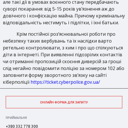
але такі дії в умовах воєнного стану передбачають
суворі покарання: від 5-15 років ув’язнення аж до
довічного і конфіскацію майна. Причому кримінальну
відповідальність нестимуть і підлітки, і їхні батьки.
Крім постійної роз’яснювальної роботи про
небезпеку таких вербувань та їх наслідки варто
ретельно контролювати, з ким і про що спілкуються
діти в інтернеті. При виявленні підозрілих контактів
чи отриманні пропозицій скоєння диверсій за гроші
слід негайно повідомити поліцію за номером 102 або
заповнити форму зворотного зв’язку на сайті
кіберполіції
https://ticket.cyberpolice.gov.ua/
ОНЛАЙН ФОРМА ДЛЯ ЗАПИТУ
ПРИЙМАЛЬНЯ
+380 332 778 300