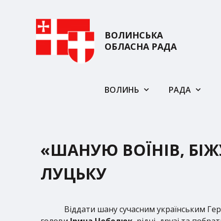
ВОЛИНСЬКА
ОБЛАСНА РАДА
ВОЛИНЬ
РАДА
«ШАНУЮ ВОЇНІВ, БІЖУ
ЛУЦЬКУ
Віддати шану сучасним українським Ге
голови
Ірина Чебелюк
, рідні, друзі та поб