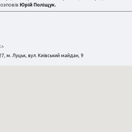
розповів
Юрій Поліщук.
СА
7, м. Луцьк, вул. Київський майдан, 9