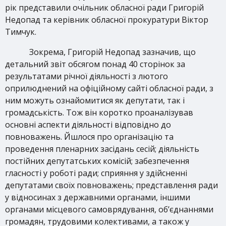
рік представили очільник обласної ради Григорій
Недопад та керівник обласної прокуратури Віктор
Тимчук.
Зокрема, Григорій Недопад зазначив, що
детальний звіт обсягом понад 40 сторінок за
результатами річної діяльності з лютого
оприлюднений на офіційному сайті обласної ради, з
ним можуть ознайомитися як депутати, так і
громадськість. Тож він коротко проаналізував
основні аспекти діяльності відповідно до
повноважень. Йшлося про організацію та
проведення пленарних засідань сесій; діяльність
постійних депутатських комісій; забезпечення
гласності у роботі ради; сприяння у здійсненні
депутатами своїх повноважень; представлення ради
у відносинах з державними органами, іншими
органами місцевого самоврядування, об’єднаннями
громадян, трудовими колективами, а також у