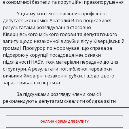
економічної безпеки та корупційні правопорушення.
У цьому контексті очільник профільної
депутатської комісії Анатолій Вітів поцікавився
результатами розслідування стосовно
Ківерцівського міського голови та депутатського
запиту щодо незаконної вирубки лісу у Ківерцівській
громаді. Прокурор поінформував, що справа за
підозрою у корупції посадовця має ознаки
підслідності НАБУ, тож матеріали передано до цієї
структури. А результати поглибленої перевірки
виявили ймовірні незаконні рубки, і щодо цього
зараз триває експертиза.
За підсумками розгляду члени комісії
рекомендують депутатам схвалити обидва звіти.
ОНЛАЙН ФОРМА ДЛЯ ЗАПИТУ