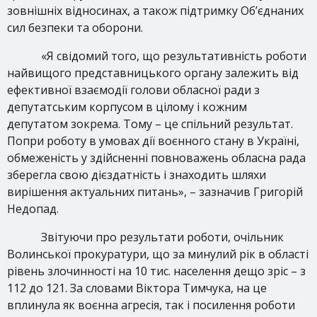
зовнішніх відносинах, а також підтримку Об’єднаних
сил безпеки та оборони.
«Я свідомий того, що результативність роботи
найвищого представницького органу залежить від
ефективної взаємодії голови обласної ради з
депутатським корпусом в цілому і кожним
депутатом зокрема. Тому – це спільний результат.
Попри роботу в умовах дії воєнного стану в Україні,
обмеженість у здійсненні повноважень обласна рада
зберегла свою дієздатність і знаходить шляхи
вирішення актуальних питань», – зазначив Григорій
Недопад.
Звітуючи про результати роботи, очільник
Волинської прокуратури, що за минулий рік в області
рівень злочинності на 10 тис. населення дещо зріс – з
112 до 121. За словами Віктора Тимчука, на це
вплинула як воєнна агресія, так і посилення роботи