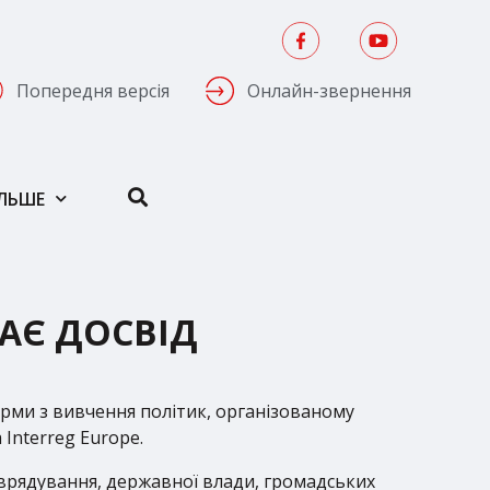
Попередня версія
Онлайн-звернення
ІЛЬШЕ
МАЄ ДОСВІД
орми з вивчення політик, організованому
Interreg Europe.
врядування, державної влади, громадських