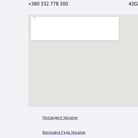
+380 332 778 300
4302
Президент України
Верховна Рада України