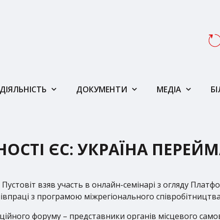
ДІЯЛЬНІСТЬ
ДОКУМЕНТИ
МЕДІА
Б
ОСТІ ЄС: УКРАЇНА ПЕРЕЙ
Пустовіт взяв участь в онлайн-семінарі з огляду Платф
півпраці з програмою міжрегіонального співробітництва 
ційного форуму – представники органів місцевого само