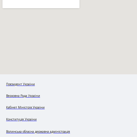
Президент України
Верховна Рада України
Кабінет Міністрів України
Конституція України
Волинська обласна державна адміністрація