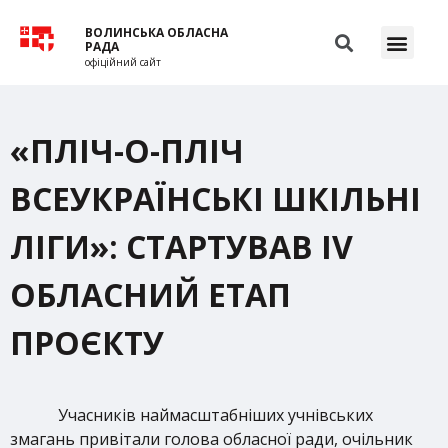
ВОЛИНСЬКА ОБЛАСНА
РАДА
офіційний сайт
«ПЛІЧ-О-ПЛІЧ
ВСЕУКРАЇНСЬКІ ШКІЛЬНІ
ЛІГИ»: СТАРТУВАВ IV
ОБЛАСНИЙ ЕТАП
ПРОЄКТУ
Учасників наймасштабніших учнівських
змагань привітали голова обласної ради, очільник