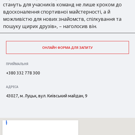
стануть для учасників команд не лише кроком до
вдосконалення спортивної майстерності, а й
можливістю для нових знайомств, спілкування та
пошуку щирих друзів», – наголосив він.
ОНЛАЙН ФОРМА ДЛЯ ЗАПИТУ
ПРИЙМАЛЬНЯ
+380 332 778 300
АДРЕСА
43027, м. Луцьк, вул. Київський майдан, 9