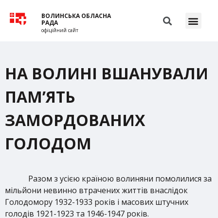
ВОЛИНСЬКА ОБЛАСНА
РАДА
офіційний сайт
НА ВОЛИНІ ВШАНУВАЛИ
ПАМ’ЯТЬ
ЗАМОРДОВАНИХ
ГОЛОДОМ
Разом з усією країною волиняни помолилися за
мільйони невинно втрачених життів внаслідок
Голодомору 1932-1933 років і масових штучних
голодів 1921-1923 та 1946-1947 років.