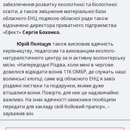
забезпечення розвитку екологічної та біологічної
освіти, а також зміцнення матеріальної бази
обласного ЕНЦ подякою обласної ради також
відзначено директора приватного підприємства
«Ефект»
Сергія Бохонко.
Юрій Поліщук
також висловив вдячність
керівництву, педагогам та вихованцям еколого-
натуралістичного центру за їх активну волонтерську
місію. «Напередодні Різдва, коли мені в чергове
довелося відвідати воїнів 116 ОМБР, де служать наші
волинські хлопці, саме від обласного ЕНЦ я завіз
різдвяні листівки та подарунки, якими дуже
втішалися воїни. Повірте, для них це надзвичайно
важливо. На знак вдячності захисники пообіцяли
передати для закладу свій бойовий прапор», –
зауважив він.