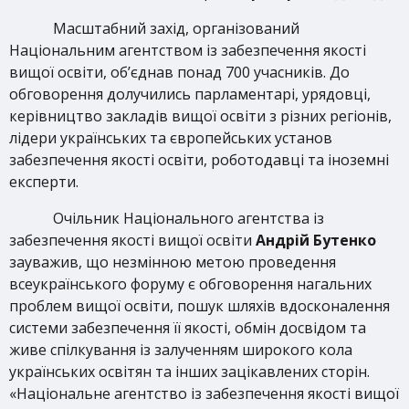
Масштабний захід, організований
Національним агентством із забезпечення якості
вищої освіти, об’єднав понад 700 учасників. До
обговорення долучились парламентарі, урядовці,
керівництво закладів вищої освіти з різних регіонів,
лідери українських та європейських установ
забезпечення якості освіти, роботодавці та іноземні
експерти.
Очільник Національного агентства із
забезпечення якості вищої освіти
Андрій Бутенко
зауважив, що незмінною метою проведення
всеукраїнського форуму є обговорення нагальних
проблем вищої освіти, пошук шляхів вдосконалення
системи забезпечення її якості, обмін досвідом та
живе спілкування із залученням широкого кола
українських освітян та інших зацікавлених сторін.
«Національне агентство із забезпечення якості вищої