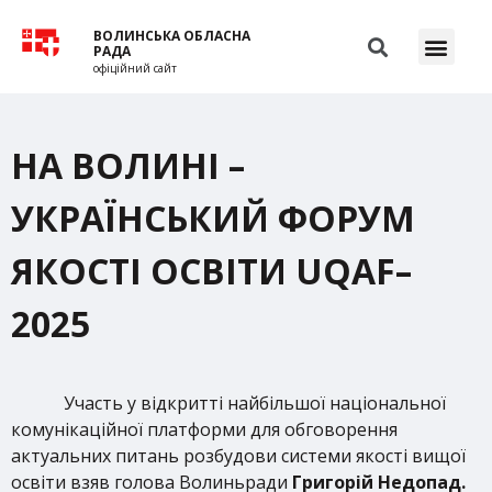
ВОЛИНСЬКА ОБЛАСНА
РАДА
офіційний сайт
НА ВОЛИНІ –
УКРАЇНСЬКИЙ ФОРУМ
ЯКОСТІ ОСВІТИ UQAF–
2025
Участь у відкритті найбільшої національної
комунікаційної платформи для обговорення
актуальних питань розбудови системи якості вищої
освіти взяв голова Волиньради
Григорій Недопад.