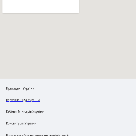
Президент України
Верховна Рада України
Кабінет Міністрів України
Конституція України
Волинська обласна державна адміністрація