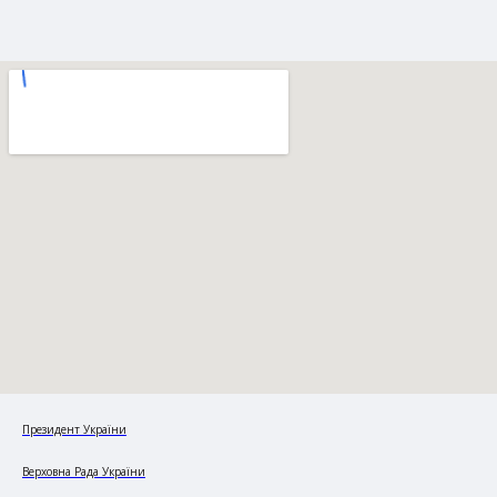
Президент України
Верховна Рада України