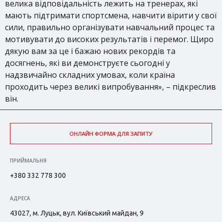
велика відповідальність лежить на тренерах, які
мають підтримати спортсмена, навчити вірити у свої
сили, правильно організувати навчальний процес та
мотивувати до високих результатів і перемог. Щиро
дякую вам за це і бажаю нових рекордів та
досягнень, які ви демонструєте сьогодні у
надзвичайно складних умовах, коли країна
проходить через великі випробування», – підкреслив
він.
ОНЛАЙН ФОРМА ДЛЯ ЗАПИТУ
ПРИЙМАЛЬНЯ
+380 332 778 300
АДРЕСА
43027, м. Луцьк, вул. Київський майдан, 9