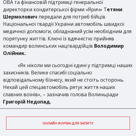
ОВА та фінансовій підтримці генеральної
директорки кондитерської фірми «Ярич» Т
етяни
Шермолович
передали для потреб бійців
Національної гвардії України автомобіль швидкої
медичної допомоги, обладнаний усім необхідним для
порятунку життів. Ключі із вдячністю прийняв
командир волинських нацгвардійців
Володимир
Олійник.
«Як ніколи ми сьогодні єдині у підтримці наших
захисників. Велике спасибі соціально
відповідальному бізнесу, який не стоїть осторонь.
Нехай цей спецавтомобіль рятує життя наших
славних воїнів», – зазначив голова Волиньради
Григорій Недопад.
ОНЛАЙН ФОРМА ДЛЯ ЗАПИТУ