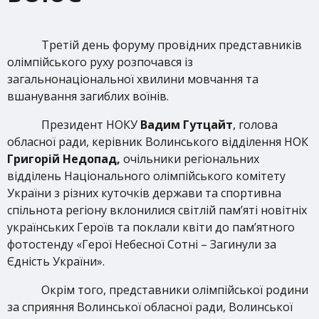
Третій день форуму провідних представників
олімпійського руху розпочався із
загальнонаціональної хвилини мовчання та
вшанування загиблих воїнів.
Президент НОКУ
Вадим Гутцайт
, голова
обласної ради, керівник Волинського відділення НОК
Григорій Недопад,
очільники регіональних
відділень Національного олімпійського комітету
України з різних куточків держави та спортивна
спільнота регіону вклонилися світлій пам’яті новітніх
українських Героїв та поклали квіти до пам’ятного
фотостенду «Герої Небесної Сотні – Загинули за
Єдність України».
Окрім того, представники олімпійської родини
за сприяння Волинської обласної ради, Волинської