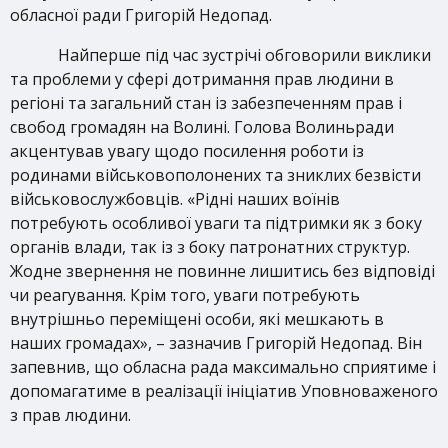
обласної ради Григорій Недопад.
Найперше під час зустрічі обговорили виклики
та проблеми у сфері дотримання прав людини в
регіоні та загальний стан із забезпеченням прав і
свобод громадян на Волині. Голова Волиньради
акцентував увагу щодо посилення роботи із
родинами військовополонених та зниклих безвісти
військовослужбовців. «Рідні наших воїнів
потребують особливої уваги та підтримки як з боку
органів влади, так із з боку патронатних структур.
Жодне звернення не повинне лишитись без відповіді
чи реагування. Крім того, уваги потребують
внутрішньо переміщені особи, які мешкають в
наших громадах», – зазначив Григорій Недопад. Він
запевнив, що обласна рада максимально сприятиме і
допомагатиме в реалізації ініціатив Уповноваженого
з прав людини.