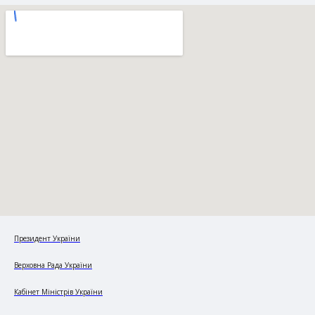
Президент України
Верховна Рада України
Кабінет Міністрів України