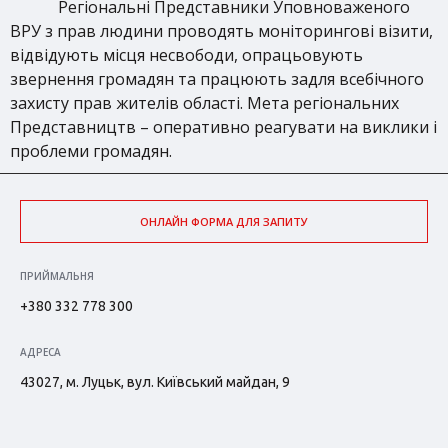
Регіональні Представники Уповноваженого
ВРУ з прав людини проводять моніторингові візити,
відвідують місця несвободи, опрацьовують
звернення громадян та працюють задля всебічного
захисту прав жителів області. Мета регіональних
Представництв – оперативно реагувати на виклики і
проблеми громадян.
ОНЛАЙН ФОРМА ДЛЯ ЗАПИТУ
ПРИЙМАЛЬНЯ
+380 332 778 300
АДРЕСА
43027, м. Луцьк, вул. Київський майдан, 9