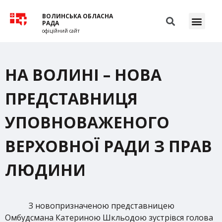
ВОЛИНСЬКА ОБЛАСНА
РАДА
офіційний сайт
НА ВОЛИНІ – НОВА
ПРЕДСТАВНИЦЯ
УПОВНОВАЖЕНОГО
ВЕРХОВНОЇ РАДИ З ПРАВ
ЛЮДИНИ
З новопризначеною представницею
Омбудсмана Катериною Шкльодою зустрівся голова