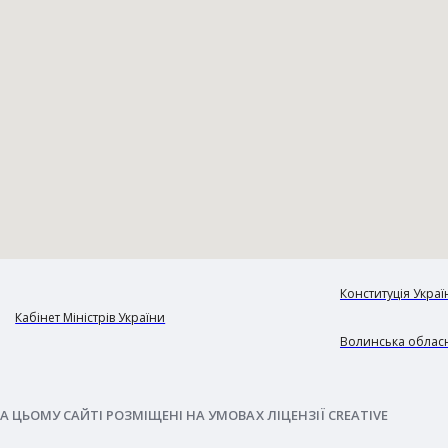
Конституція Украї
Кабінет Міністрів України
Волинська обласн
А ЦЬОМУ САЙТІ РОЗМІЩЕНІ НА УМОВАХ ЛІЦЕНЗІЇ CREATIVE