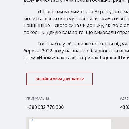
«Щодня ми молимось за Україну, за її ма
молитва дає кожному з нас сили триматися і 
найцінніше – свого сина чи доньку, які воюют
поколінь. Дякую вам за те, що виховали справ
Гості заходу об’єднали свої серця під 
березні 2022 року на знак солідарності та ві
поем «Наймичка» та «Катерина»
Тараса Шев
ОНЛАЙН ФОРМА ДЛЯ ЗАПИТУ
ПРИЙМАЛЬНЯ
АДРЕ
+380 332 778 300
4302