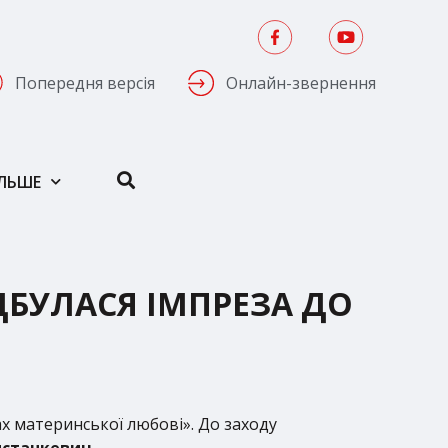
Попередня версія
Онлайн-звернення
ІЛЬШЕ
ДБУЛАСЯ ІМПРЕЗА ДО
ах материнської любові». До заходу
нстанкевич.