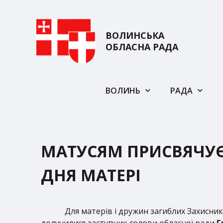
ВОЛИНСЬКА
ОБЛАСНА РАДА
ВОЛИНЬ
РАДА
МАТУСЯМ ПРИСВЯЧУЄТ
ДНЯ МАТЕРІ
Для матерів і дружин загиблих Захисник
долучилися заступник голови обласної ради
Г