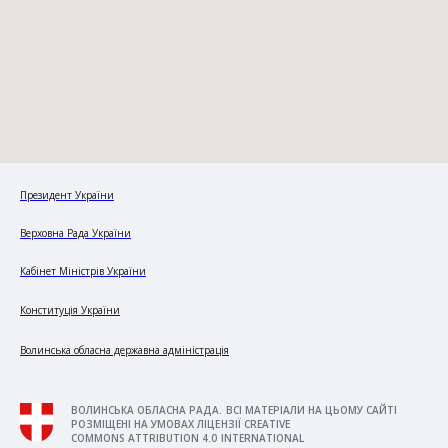
Президент України
Верховна Рада України
Кабінет Міністрів України
Конституція України
Волинська обласна державна адміністрація
ВОЛИНСЬКА ОБЛАСНА РАДА. ВСІ МАТЕРІАЛИ НА ЦЬОМУ САЙТІ
РОЗМІЩЕНІ НА УМОВАХ ЛІЦЕНЗІЇ CREATIVE
COMMONS ATTRIBUTION 4.0 INTERNATIONAL