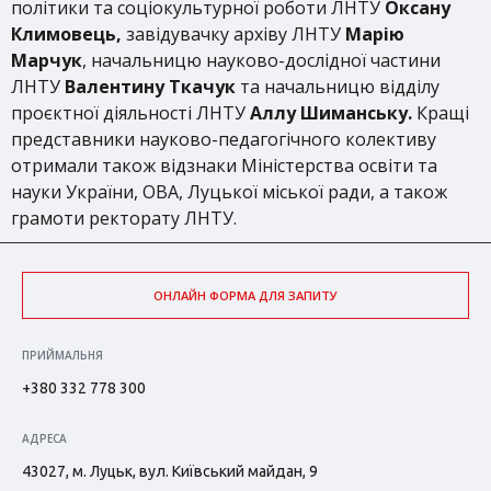
політики та соціокультурної роботи ЛНТУ
Оксану
Климовець,
завідувачку архіву ЛНТУ
Марію
Марчук
, начальницю науково-дослідної частини
ЛНТУ
Валентину Ткачук
та начальницю відділу
проєктної діяльності ЛНТУ
Аллу Шиманську.
Кращі
представники науково-педагогічного колективу
отримали також відзнаки Міністерства освіти та
науки України, ОВА, Луцької міської ради, а також
грамоти ректорату ЛНТУ.
ОНЛАЙН ФОРМА ДЛЯ ЗАПИТУ
ПРИЙМАЛЬНЯ
+380 332 778 300
АДРЕСА
43027, м. Луцьк, вул. Київський майдан, 9