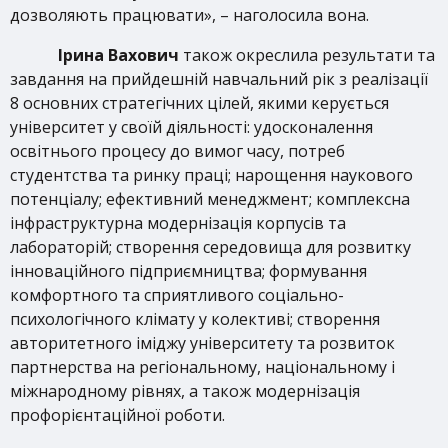
дозволяють працювати», – наголосила вона.
Ірина Вахович
також окреслила результати та
завдання на прийдешній навчальний рік з реалізації
8 основних стратегічних цілей, якими керується
університет у своїй діяльності: удосконалення
освітнього процесу до вимог часу, потреб
студентства та ринку праці; нарощення наукового
потенціалу; ефективний менеджмент; комплексна
інфраструктурна модернізація корпусів та
лабораторій; створення середовища для розвитку
інноваційного підприємництва; формування
комфортного та сприятливого соціально-
психологічного клімату у колективі; створення
авторитетного іміджу університету та розвиток
партнерства на регіональному, національному і
міжнародному рівнях, а також модернізація
профорієнтаційної роботи.