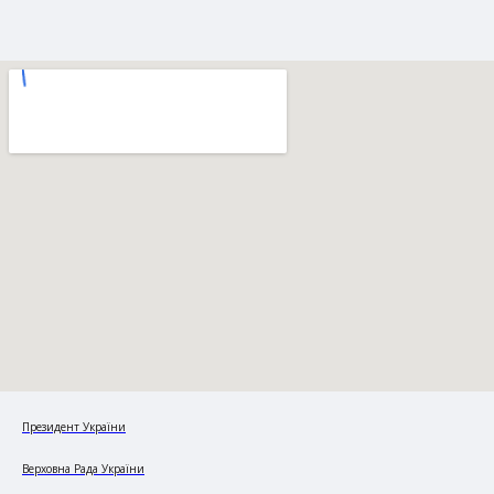
Президент України
Верховна Рада України