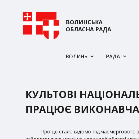
ВОЛИНСЬКА
ОБЛАСНА РАДА
ВОЛИНЬ
РАДА
КУЛЬТОВІ НАЦІОНАЛЬ
ПРАЦЮЄ ВИКОНАВЧА
Про це стало відомо під час чергового
заборони діяльності на території області мос