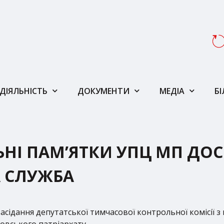
ДІЯЛЬНІСТЬ
ДОКУМЕНТИ
МЕДІА
Б
НІ ПАМ’ЯТКИ УПЦ МП ДОСІ
 СЛУЖБА
 засідання депутатської тимчасової контрольної комісі
ковського патріархату.