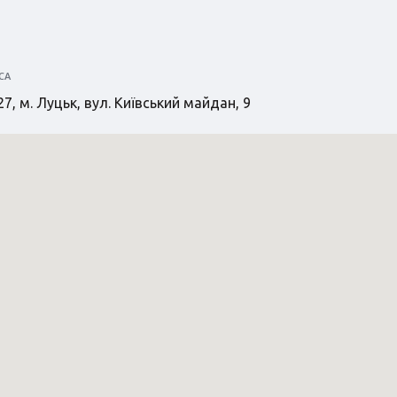
СА
7, м. Луцьк, вул. Київський майдан, 9