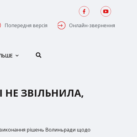
Попередня версія
Онлайн-звернення
ІЛЬШЕ
 НЕ ЗВІЛЬНИЛА,
ї з виконання рішень Волиньради щодо