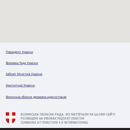
Президент України
Верховна Рада України
Кабінет Міністрів України
Конституція України
Волинська обласна державна адміністрація
ВОЛИНСЬКА ОБЛАСНА РАДА. ВСІ МАТЕРІАЛИ НА ЦЬОМУ САЙТІ
РОЗМІЩЕНІ НА УМОВАХ ЛІЦЕНЗІЇ CREATIVE
COMMONS ATTRIBUTION 4.0 INTERNATIONAL