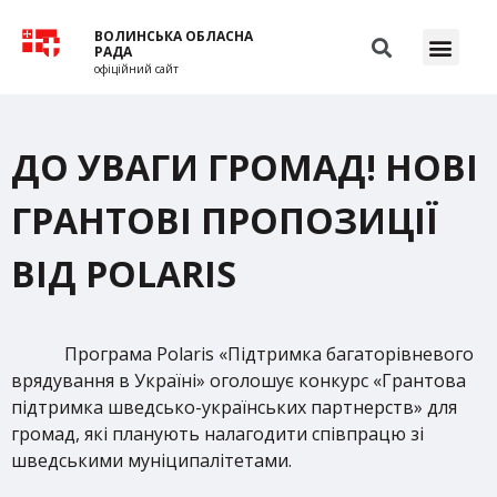
ВОЛИНСЬКА ОБЛАСНА
РАДА
офіційний сайт
ДО УВАГИ ГРОМАД! НОВІ
ГРАНТОВІ ПРОПОЗИЦІЇ
ВІД POLARIS
Програма Polaris «Підтримка багаторівневого
врядування в Україні» оголошує конкурс «Грантова
підтримка шведсько-українських партнерств» для
громад, які планують налагодити співпрацю зі
шведськими муніципалітетами.