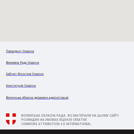
Президент України
Верховна Рада України
Кабінет Міністрів України
Конституція України
Волинська обласна державна адміністрація
ВОЛИНСЬКА ОБЛАСНА РАДА. ВСІ МАТЕРІАЛИ НА ЦЬОМУ САЙТІ
РОЗМІЩЕНІ НА УМОВАХ ЛІЦЕНЗІЇ CREATIVE
COMMONS ATTRIBUTION 4.0 INTERNATIONAL