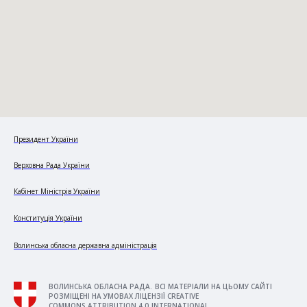
Президент України
Верховна Рада України
Кабінет Міністрів України
Конституція України
Волинська обласна державна адміністрація
ВОЛИНСЬКА ОБЛАСНА РАДА. ВСІ МАТЕРІАЛИ НА ЦЬОМУ САЙТІ
РОЗМІЩЕНІ НА УМОВАХ ЛІЦЕНЗІЇ CREATIVE
COMMONS ATTRIBUTION 4.0 INTERNATIONAL