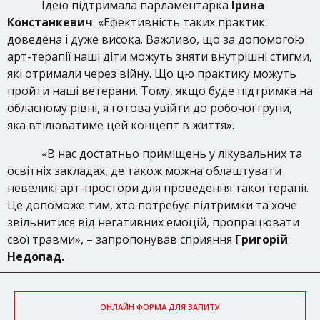
Ідею підтримала парламентарка
Ірина
Констанкевич
: «Ефективність таких практик
доведена і дуже висока. Важливо, що за допомогою
арт-терапії наші діти можуть зняти внутрішні стигми,
які отримали через війну. Що цю практику можуть
пройти наші ветерани. Тому, якщо буде підтримка на
обласному рівні, я готова увійти до робочої групи,
яка втілюватиме цей концепт в життя».
«В нас достатньо приміщень у лікувальних та
освітніх закладах, де також можна облаштувати
невеликі арт-простори для проведення такої терапії.
Це допоможе тим, хто потребує підтримки та хоче
звільнитися від негативних емоцій, пропрацювати
свої травми», – запропонував сприяння
Григорій
Недопад.
ОНЛАЙН ФОРМА ДЛЯ ЗАПИТУ