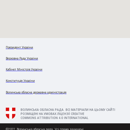
Президент України
Верховна Рада України
Кабінет Міністрів України
Конституція України
Волинська обласна державна адміністрація
ВОЛИНСЬКА ОБЛАСНА РАДА. ВСІ МАТЕРІАЛИ НА ЦЬОМУ САЙТІ
РОЗМІЩЕНІ НА УМОВАХ ЛІЦЕНЗІЇ CREATIVE
COMMONS ATTRIBUTION 4.0 INTERNATIONAL
©2022. Волинська обласна рада. Усі права захищені