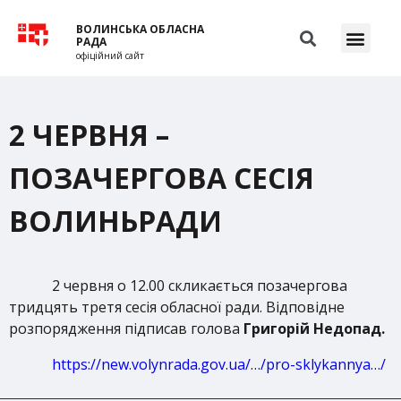
ВОЛИНСЬКА ОБЛАСНА
РАДА
офіційний сайт
2 ЧЕРВНЯ –
ПОЗАЧЕРГОВА СЕСІЯ
ВОЛИНЬРАДИ
2 червня о 12.00 скликається позачергова
тридцять третя сесія обласної ради. Відповідне
розпорядження підписав голова
Григорій Недопад.
https://new.volynrada.gov.ua/…/pro-sklykannya…/