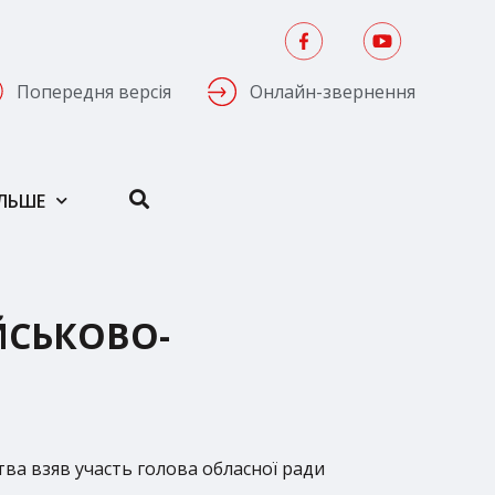
Попередня версія
Онлайн-звернення
ІЛЬШЕ
ЙСЬКОВО-
ва взяв участь голова обласної ради