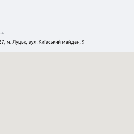
СА
7, м. Луцьк, вул. Київський майдан, 9