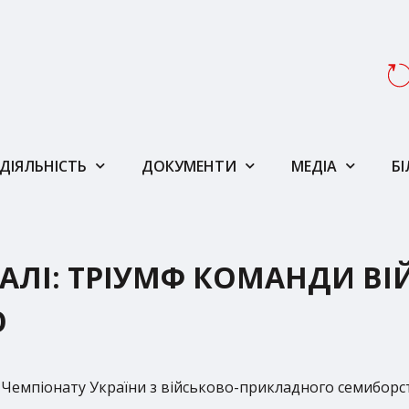
ДІЯЛЬНІСТЬ
ДОКУМЕНТИ
МЕДІА
Б
АЛІ: ТРІУМФ КОМАНДИ ВІ
Ю
Чемпіонату України з військово-прикладного семиборст