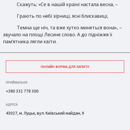
Скажуть: «Се в нашій країні настала весна, –
Грають по небі зірниці, ясні блискавиці,
Темна ще ніч, та вже хутко минеться вона», –
звучало на площі Лесине слово. А до підніжжя її
пам’ятника лягли квіти.
ОНЛАЙН ФОРМА ДЛЯ ЗАПИТУ
ПРИЙМАЛЬНЯ
+380 332 778 300
АДРЕСА
43027, м. Луцьк, вул. Київський майдан, 9