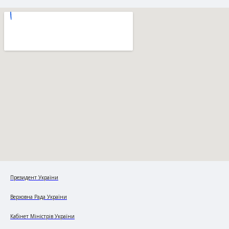
Президент України
Верховна Рада України
Кабінет Міністрів України