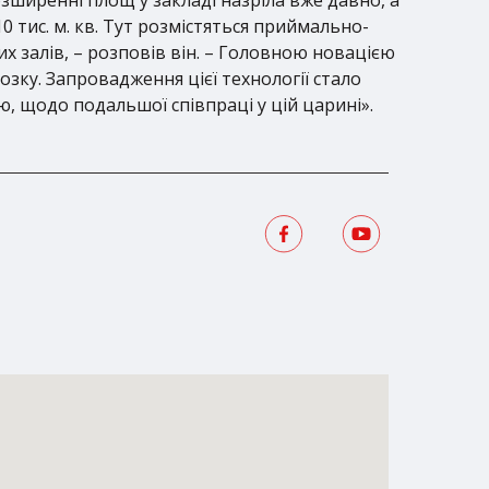
тис. м. кв. Тут розмістяться приймально-
них залів, – розповів він. – Головною новацією
зку. Запровадження цієї технології стало
, щодо подальшої співпраці у цій царині».