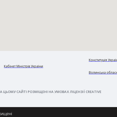
Конституція Украї
Кабінет Міністрів України
Волинська обласн
А ЦЬОМУ САЙТІ РОЗМІЩЕНІ НА УМОВАХ ЛІЦЕНЗІЇ CREATIVE
хищені