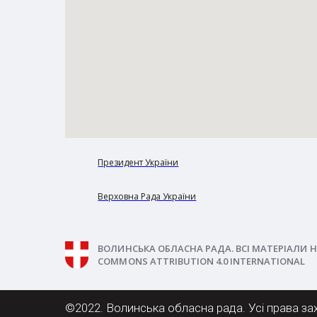
Президент України
Верховна Рада України
ВОЛИНСЬКА ОБЛАСНА РАДА. ВСІ МАТЕРІАЛИ Н
COMMONS ATTRIBUTION 4.0 INTERNATIONAL
©2022. Волинська обласна рада. Усі права за