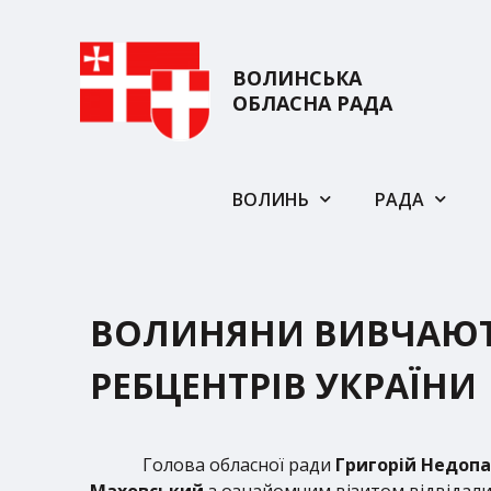
ВОЛИНСЬКА
ОБЛАСНА РАДА
ВОЛИНЬ
РАДА
ВОЛИНЯНИ ВИВЧАЮТ
РЕБЦЕНТРІВ УКРАЇНИ
Голова обласної ради
Григорій Недоп
Маховський
з ознайомчим візитом відвідали