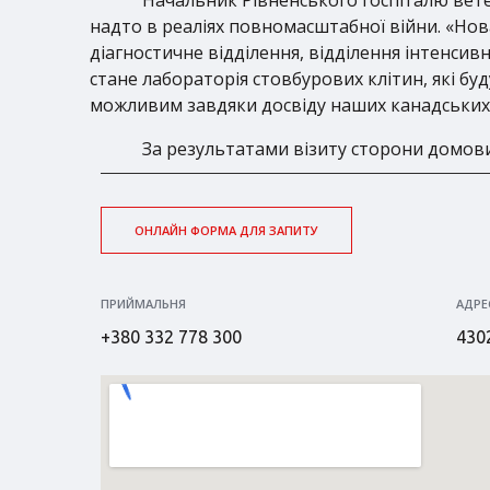
надто в реаліях повномасштабної війни. «Нов
діагностичне відділення, відділення інтенсивн
стане лабораторія стовбурових клітин, які бу
можливим завдяки досвіду наших канадських п
За результатами візиту сторони домовили
ОНЛАЙН ФОРМА ДЛЯ ЗАПИТУ
ПРИЙМАЛЬНЯ
АДРЕ
+380 332 778 300
4302