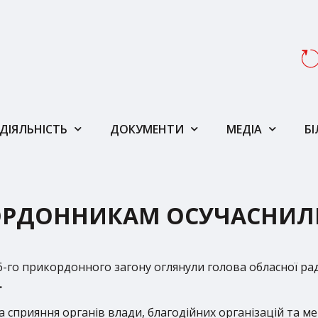
ДІЯЛЬНІСТЬ
ДОКУМЕНТИ
МЕДІА
Б
РДОННИКАМ ОСУЧАСНИЛ
-го прикордонного загону оглянули голова обласної р
.
 сприяння органів влади, благодійних організацій та ме