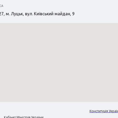
СА
7, м. Луцьк, вул. Київський майдан, 9
Конституція Украї
Кабінет Міністрів України