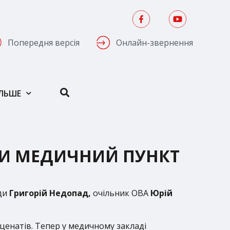
Попередня версія
Онлайн-звернення
ІЛЬШЕ
И МЕДИЧНИЙ ПУНКТ
ади
Григорій Недопад,
очільник ОВА
Юрій
ценатів. Тепер у медичному закладі