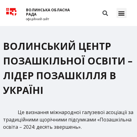
ВОЛИНСЬКА ОБЛАСНА
РАДА
офіційний сайт
ВОЛИНСЬКИЙ ЦЕНТР
ПОЗАШКІЛЬНОЇ ОСВІТИ –
ЛІДЕР ПОЗАШКІЛЛЯ В
УКРАЇНІ
Це визнання міжнародної галузевої асоціації за
традиційними щорічними підсумками «Позашкільна
освіта – 2024: десять звершень».