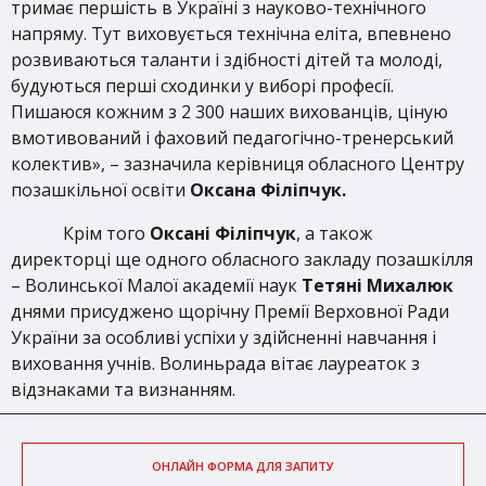
тримає першість в Україні з науково-технічного
напряму. Тут виховується технічна еліта, впевнено
розвиваються таланти і здібності дітей та молоді,
будуються перші сходинки у виборі професії.
Пишаюся кожним з 2 300 наших вихованців, ціную
вмотивований і фаховий педагогічно-тренерський
колектив», – зазначила керівниця обласного Центру
позашкільної освіти
Оксана Філіпчук.
Крім того
Оксані Філіпчук
, а також
директорці ще одного обласного закладу позашкілля
– Волинської Малої академії наук
Тетяні Михалюк
днями присуджено щорічну Премії Верховної Ради
України за особливі успіхи у здійсненні навчання і
виховання учнів. Волиньрада вітає лауреаток з
відзнаками та визнанням.
ОНЛАЙН ФОРМА ДЛЯ ЗАПИТУ