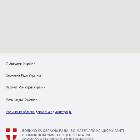
Президент України
Верховна Рада України
Кабінет Міністрів України
Конституція України
Волинська обласна державна адміністрація
ВОЛИНСЬКА ОБЛАСНА РАДА. ВСІ МАТЕРІАЛИ НА ЦЬОМУ САЙТІ
РОЗМІЩЕНІ НА УМОВАХ ЛІЦЕНЗІЇ CREATIVE
COMMONS ATTRIBUTION 4.0 INTERNATIONAL