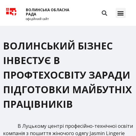
ВОЛИНСЬКА ОБЛАСНА
РАДА
офіційний сайт
ВОЛИНСЬКИЙ БІЗНЕС
ІНВЕСТУЄ В
ПРОФТЕХОСВІТУ ЗАРАДИ
ПІДГОТОВКИ МАЙБУТНІХ
ПРАЦІВНИКІВ
В Луцькому центрі професійно-технічної освіти
компанія з пошиття жіночого одягу Jasmin Lingerie