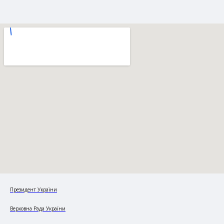
Президент України
Верховна Рада України