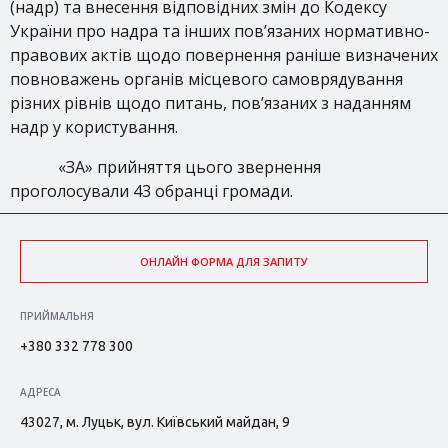
(надр) та внесення відповідних змін до Кодексу
України про надра та інших пов’язаних нормативно-
правових актів щодо повернення раніше визначених
повноважень органів місцевого самоврядування
різних рівнів щодо питань, пов’язаних з наданням
надр у користування.
«ЗА» прийняття цього звернення
проголосували 43 обранці громади.
ОНЛАЙН ФОРМА ДЛЯ ЗАПИТУ
ПРИЙМАЛЬНЯ
+380 332 778 300
АДРЕСА
43027, м. Луцьк, вул. Київський майдан, 9