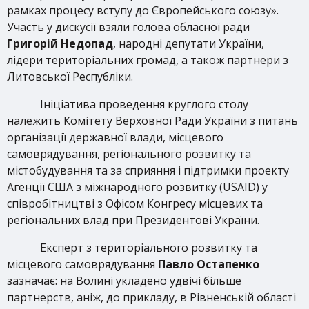
рамках процесу вступу до Європейського союзу».
Участь у дискусії взяли голова обласної ради
Григорій Недопад
, народні депутати України,
лідери територіальних громад, а також партнери з
Литовської Республіки.
Ініціатива проведення
круглого столу
належить Комітету Верховної Ради України з питань
організації державної влади, місцевого
самоврядування, регіонального розвитку та
містобудування та за сприяння і підтримки проекту
Агенції США з міжнародного розвитку (USAID) у
співробітництві з Офісом Конгресу місцевих та
регіональних влад при Президентові України.
Експерт з територіального розвитку та
місцевого самоврядування
Павло Остапенко
зазначає: на Волині укладено удвічі більше
партнерств, аніж, до прикладу, в Рівненській області