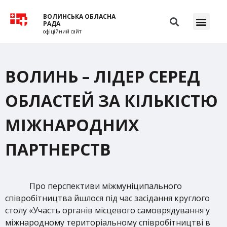
ВОЛИНСЬКА ОБЛАСНА
РАДА
офіційний сайт
ВОЛИНЬ – ЛІДЕР СЕРЕД
ОБЛАСТЕЙ ЗА КІЛЬКІСТЮ
МІЖНАРОДНИХ
ПАРТНЕРСТВ
Про перспективи міжмуніципального
співробітництва йшлося під час засідання круглого
столу «Участь органів місцевого самоврядування у
міжнародному територіальному співробітництві в