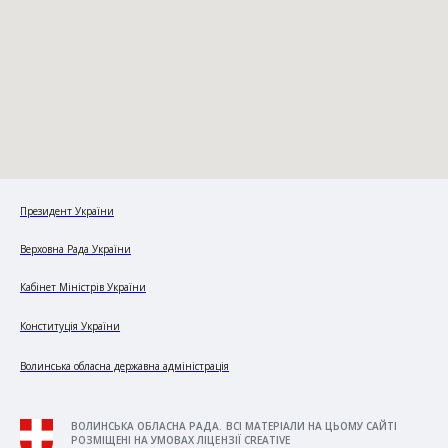
Президент України
Верховна Рада України
Кабінет Міністрів України
Конституція України
Волинська обласна державна адміністрація
ВОЛИНСЬКА ОБЛАСНА РАДА. ВСІ МАТЕРІАЛИ НА ЦЬОМУ САЙТІ
РОЗМІЩЕНІ НА УМОВАХ ЛІЦЕНЗІЇ CREATIVE