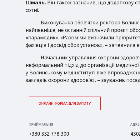
Шмаль.
Він також зазначив, що додаткову спе
сотні.
Виконувачка обов’язки ректора Волинс
найпевніше, не останній спільний проєкт об
«парамедик». «Разом ми визначили пріоритети
фахівців і досвід обох установ», – запевнила в
Начальник управління охорони здоров
неформальний підхід до організації медичної 
у Волинському медінституті вже впроваджено,
закладів охорони здоров’я», – зауважив поса
ОНЛАЙН ФОРМА ДЛЯ ЗАПИТУ
ПРИЙМАЛЬНЯ
АДРЕ
+380 332 778 300
4302