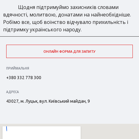
Щодня підтримуймо захисників словами
вдячності, молитвою, донатами на найнеобхідніше.
Робімо все, щоб воїнство відчувало прихильність і
підтримку українського народу.
ОНЛАЙН ФОРМА ДЛЯ ЗАПИТУ
ПРИЙМАЛЬНЯ
+380 332 778 300
АДРЕСА
43027, м. Луцьк, вул. Київський майдан, 9