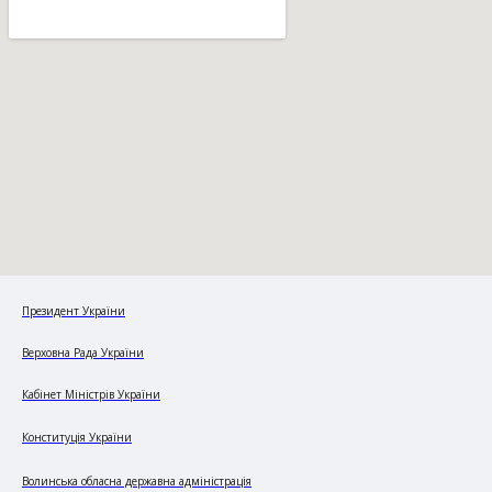
Президент України
Верховна Рада України
Кабінет Міністрів України
Конституція України
Волинська обласна державна адміністрація