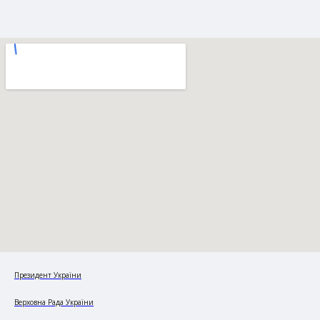
Президент України
Верховна Рада України