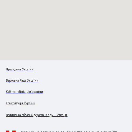
Президент України
Верховна Рада України
Кабінет Міністрів України
Конституція України
Волинська обласна державна адміністрація