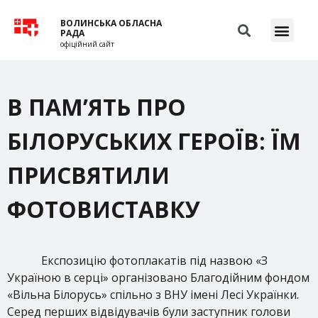
ВОЛИНСЬКА ОБЛАСНА
РАДА
офіційний сайт
В ПАМ’ЯТЬ ПРО
БІЛОРУСЬКИХ ГЕРОЇВ: ЇМ
ПРИСВЯТИЛИ
ФОТОВИСТАВКУ
Експозицію фотоплакатів під назвою «З
Україною в серці» організовано Благодійним фондом
«Вільна Білорусь» спільно з ВНУ імені Лесі Українки.
Серед перших відвідувачів були заступник голови