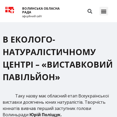
ВОЛИНСЬКА ОБЛАСНА
РАДА
офіційний сайт
В ЕКОЛОГО-
НАТУРАЛІСТИЧНОМУ
ЦЕНТРІ – «ВИСТАВКОВИЙ
ПАВІЛЬЙОН»
Таку назву має обласний етап Всеукраїнської
виставки досягнень юних натуралістів. Творчість
юннатів вивчав перший заступник голови
Волиньради
Юрій Поліщук.