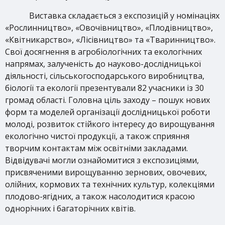
Виставка складається з експозицій у номінаціях
«Рослинництво», «Овочівництво», «Плодівництво»,
«Квітникарство», «Лісівництво» та «Тваринництво».
Свої досягнення в агробіологічних та екологічних
напрямах, залученість до науково-дослідницької
діяльності,
сільськогосподарського виробництва,
біології та екології презентували 82 учасники із 30
громад області. Головна ціль заходу – пошук нових
форм та моделей організації дослідницької роботи
молоді, розвиток стійкого інтересу до вирощування
екологічно чистої продукції, а також сприяння
творчим контактам між освітніми закладами.
Відвідувачі могли ознайомитися з експозиціями,
присвяченими вирощуванню зернових, овочевих,
олійних, кормових та технічних культур, колекціями
плодово-ягідних, а також насолодитися красою
однорічних і багаторічних квітів.