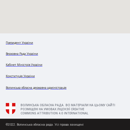
Президент України
Верховна Рада України
Кабінет Міністрів України
Конституція України
Волинська обласна державна адміністрація
ВОЛИНСЬКА ОБЛАСНА РАДА. ВСІ МАТЕРІАЛИ НА ЦЬОМУ САЙТІ
РОЗМІЩЕНІ НА УМОВАХ ЛІЦЕНЗІЇ CREATIVE
COMMONS ATTRIBUTION 4.0 INTERNATIONAL
©2022. Волинська обласна рада. Усі права захищені