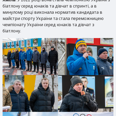
біатлону серед юнаків та дівчат в спринті, а в
минулому році виконала норматив кандидата в
майстри спорту України та стала переможницею
чемпіонату України серед юнаків та дівчат з
біатлону.