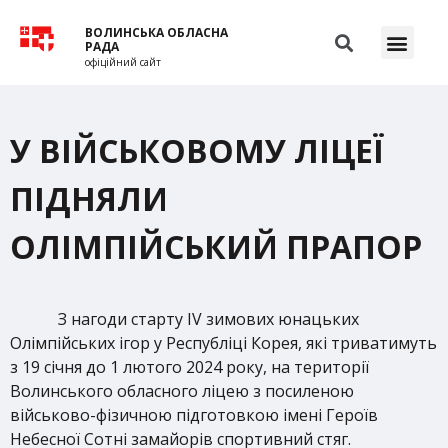
ВОЛИНСЬКА ОБЛАСНА
РАДА
офіційний сайт
У ВІЙСЬКОВОМУ ЛІЦЕЇ
ПІДНЯЛИ
ОЛІМПІЙСЬКИЙ ПРАПОР
З нагоди старту ІV зимових юнацьких
Олімпійських ігор у Республіці Корея, які триватимуть
з 19 січня до 1 лютого 2024 року, на території
Волинського обласного ліцею з посиленою
військово-фізичною підготовкою імені Героїв
Небесної Сотні замайорів спортивний стяг.