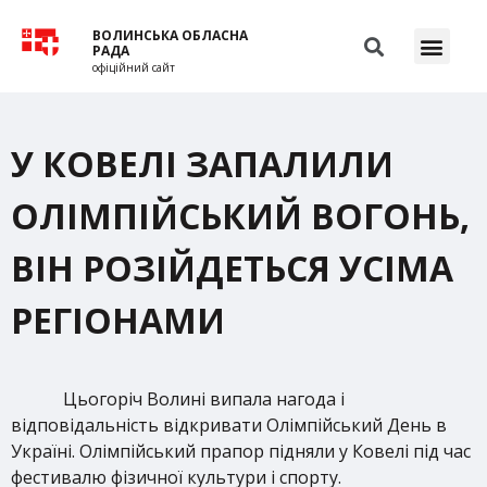
ВОЛИНСЬКА ОБЛАСНА
РАДА
офіційний сайт
У КОВЕЛІ ЗАПАЛИЛИ
ОЛІМПІЙСЬКИЙ ВОГОНЬ,
ВІН РОЗІЙДЕТЬСЯ УСІМА
РЕГІОНАМИ
Цьогоріч Волині випала нагода і
відповідальність відкривати Олімпійський День в
Україні. Олімпійський прапор підняли у Ковелі під час
фестивалю фізичної культури і спорту.