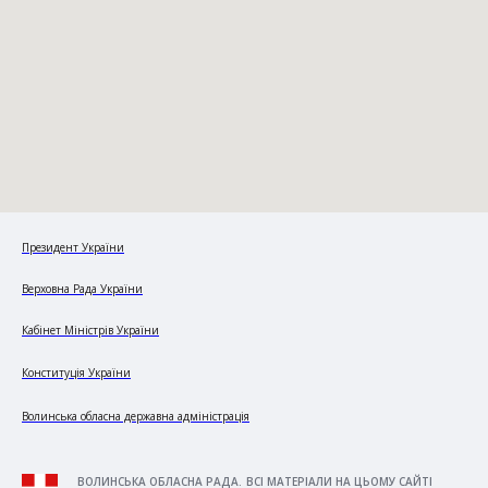
Президент України
Верховна Рада України
Кабінет Міністрів України
Конституція України
Волинська обласна державна адміністрація
ВОЛИНСЬКА ОБЛАСНА РАДА. ВСІ МАТЕРІАЛИ НА ЦЬОМУ САЙТІ