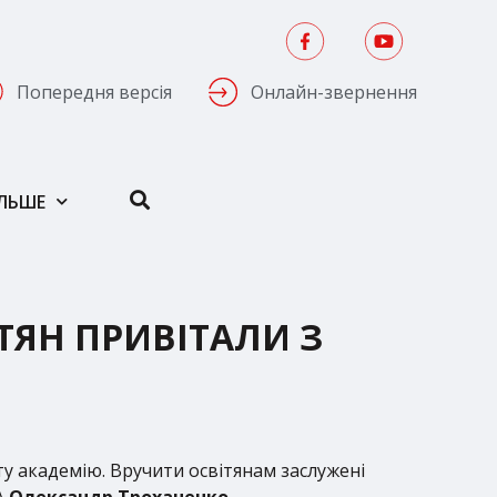
Попередня версія
Онлайн-звернення
ІЛЬШЕ
ТЯН ПРИВІТАЛИ З
у академію. Вручити освітянам заслужені
А
Олександр Троханенко.