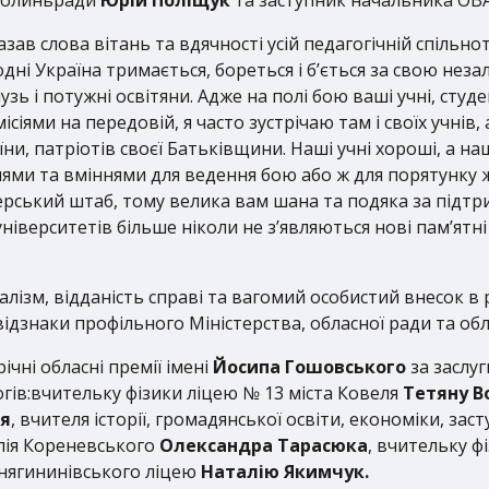
зав слова вітань та вдячності усій педагогічній спільнот
ні Україна тримається, бореться і б’ється за свою неза
зь і потужні освітяни. Адже на полі бою ваші учні, студе
іями на передовій, я часто зустрічаю там і своїх учнів,
и, патріотів своєї Батьківщини. Наші учні хороші, а на
ннями та вміннями для ведення бою або ж для порятунку
ерський штаб, тому велика вам шана та подяка за підтр
університетів більше ніколи не з’являються нові пам’ятн
лізм, відданість справі та вагомий особистий внесок в р
дзнаки профільного Міністерства, обласної ради та облв
чні обласні премії імені
Йосипа Гошовського
за заслуг
гів:вчительку фізики ліцею № 13 міста Ковеля
Тетяну 
я
, вчителя історії, громадянської освіти, економіки, з
лія Кореневського
Олександра Тарасюка
, вчительку 
нягининівського ліцею
Наталію Якимчук.