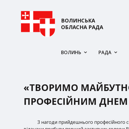
ВОЛИНСЬКА
ОБЛАСНА РАДА
ВОЛИНЬ
РАДА
«ТВОРИМО МАЙБУТНЄ 
ПРОФЕСІЙНИМ ДНЕМ
З нагоди прийдешнього професійного св
відзнаки прибули перший заступник голови