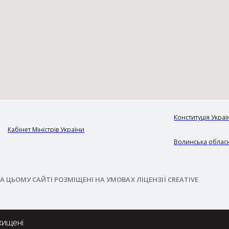
Конституція Украї
Кабінет Міністрів України
Волинська обласн
А ЦЬОМУ САЙТІ РОЗМІЩЕНІ НА УМОВАХ ЛІЦЕНЗІЇ CREATIVE
хищені