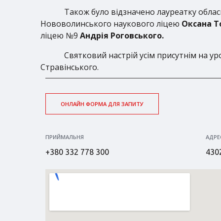
Також було відзначено лауреатку обласн
Нововолинського наукового ліцею
Оксана Т
ліцею №9
Андрія Роговського.
Святковий настрій усім присутнім на ур
Стравінського.
ОНЛАЙН ФОРМА ДЛЯ ЗАПИТУ
ПРИЙМАЛЬНЯ
АДРЕ
+380 332 778 300
4302