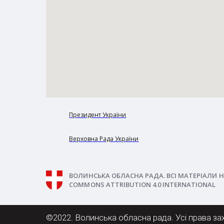
Президент України
Верховна Рада України
ВОЛИНСЬКА ОБЛАСНА РАДА. ВСІ МАТЕРІАЛИ Н
COMMONS ATTRIBUTION 4.0 INTERNATIONAL
©2022. Волинська обласна рада. Усі права за