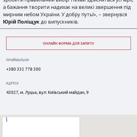
а бажання творити надихає на великі звершення під
мирним небом України. У добру путь!», – звернувся
Юрій Поліщук
до випускників.
ОНЛАЙН ФОРМА ДЛЯ ЗАПИТУ
ПРИЙМАЛЬНЯ
+380 332 778 300
АДРЕСА
43027, м. Луцьк, вул. Київський майдан, 9