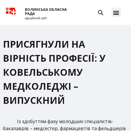
ВОЛИНСЬКА ОБЛАСНА
РАДА
офіційний сайт
ПРИСЯГНУЛИ НА
ВІРНІСТЬ ПРОФЕСІЇ: У
КОВЕЛЬСЬКОМУ
МЕДКОЛЕДЖІ –
ВИПУСКНИЙ
Із здобуттям фаху молодших спеціалістів-
бакалаврів – медсестер, фармацевтів та фельдшерів