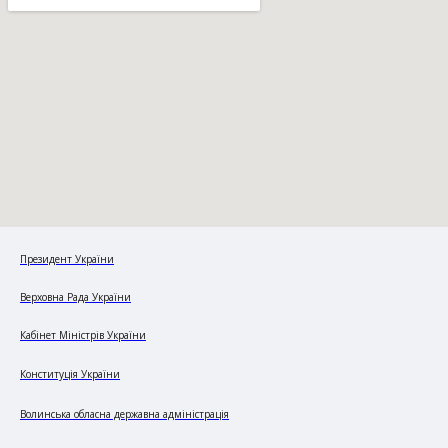
Президент України
Верховна Рада України
Кабінет Міністрів України
Конституція України
Волинська обласна державна адміністрація