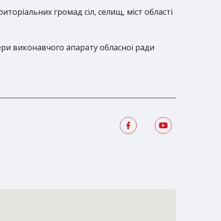
риторіальних громад сіл, селищ, міст області
фери виконавчого апарату обласної ради