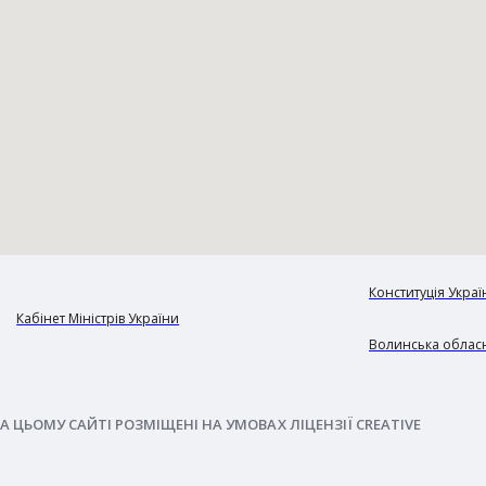
Конституція Украї
Кабінет Міністрів України
Волинська обласн
А ЦЬОМУ САЙТІ РОЗМІЩЕНІ НА УМОВАХ ЛІЦЕНЗІЇ CREATIVE