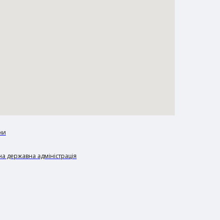
ни
а державна адміністрація