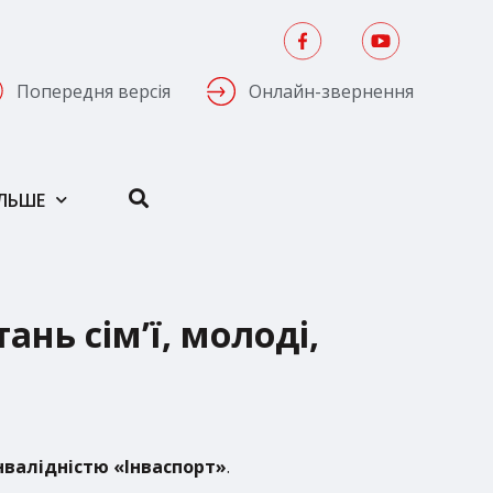
Попередня версія
Онлайн-звернення
ІЛЬШЕ
ань сім’ї, молоді,
інвалідністю «Інваспорт»
.