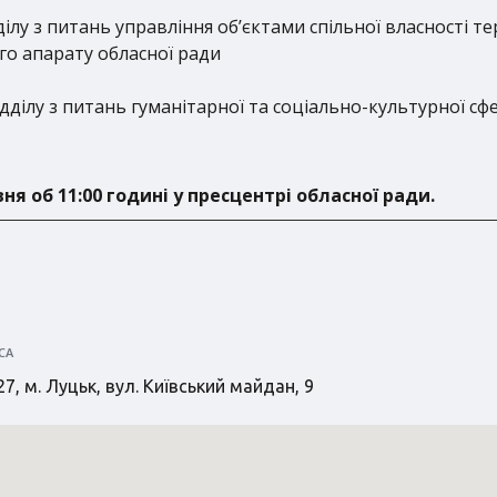
ілу з питань управління об’єктами спільної власності те
го апарату обласної ради
дділу з питань гуманітарної та соціально-культурної с
ня об 11:00 годині у пресцентрі обласної ради.
СА
7, м. Луцьк, вул. Київський майдан, 9