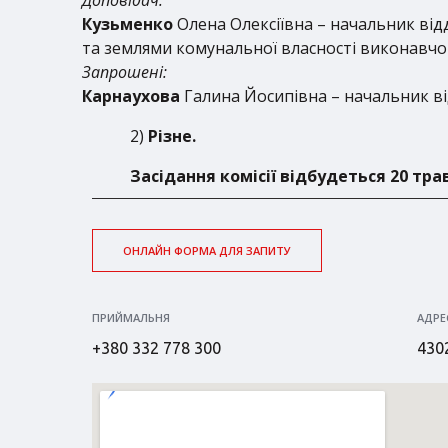
Кузьменко
Олена Олексіївна – начальник відд
та землями комунальної власності виконавчо
Запрошені:
Карнаухова
Галина Йосипівна – начальник ві
2)
Різне.
Засідання комісії відбудеться 20 трав
ОНЛАЙН ФОРМА ДЛЯ ЗАПИТУ
ПРИЙМАЛЬНЯ
АДРЕ
+380 332 778 300
4302