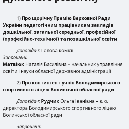
1)
Про щорічну Премію Верховної Ради
України педагогічним працівникам закладів
дошкільної, загальної середньої, професійної
(професійно-технічної) та позашкільної освіти
Доповідач:
Голова комісії
Запрошені:
Матвіюк
Наталія Василівна – начальник управління
освіти і науки обласної державної адміністрації
2)
Про контингент учнів Володимирського
спортивного ліцею Волинської обласної ради
Доповідач:
Рудчик
Ольга Іванівна – в. о.
директора Володимирського спортивного ліцею
Волинської обласної ради
Запрошені: