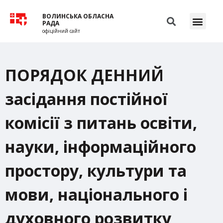
ВОЛИНСЬКА ОБЛАСНА
РАДА
офіційний сайт
ПОРЯДОК ДЕННИЙ
засідання постійної
комісії з питань освіти,
науки, інформаційного
простору, культури та
мови, національного і
духовного розвитку